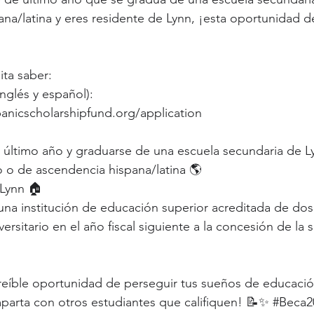
na/latina y eres residente de Lynn, ¡esta oportunidad d
ita saber:
inglés y español): 
anicscholarshipfund.org/application
e último año y graduarse de una escuela secundaria de L
no o de ascendencia hispana/latina 🌎
 Lynn 🏠
una institución de educación superior acreditada de dos
ersitario en el año fiscal siguiente a la concesión de la
reíble oportunidad de perseguir tus sueños de educació
mparta con otros estudiantes que califiquen! 📝✨ 
#Beca2